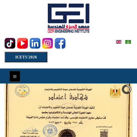
ICETS'2026