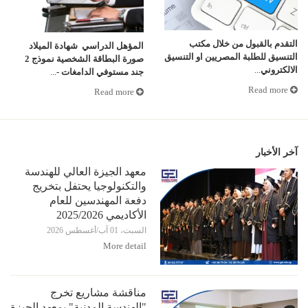
التقدم بالقبول من خلال مكتب
المؤهل الدراسي
شهادة الميلاد
التنسيق للطلبة المصريين او التنسيق
صورة البطاقة الشخصية
نموذج 2
الالكتروني
...
جند مستوفي الدامغات -
...
Read more
Read more
آخر الأخبار
معهد الجيزة العالي للهندسة
والتكنولوجيا يحتفل بتخريج
دفعة المهندسين للعام
الأكاديمي 2025/2026
السبت، 01 آب/أغسطس 2026
More detail
مناقشة مشاريع تخرج
"الهندسة المدنية" بمعهد الجيزة