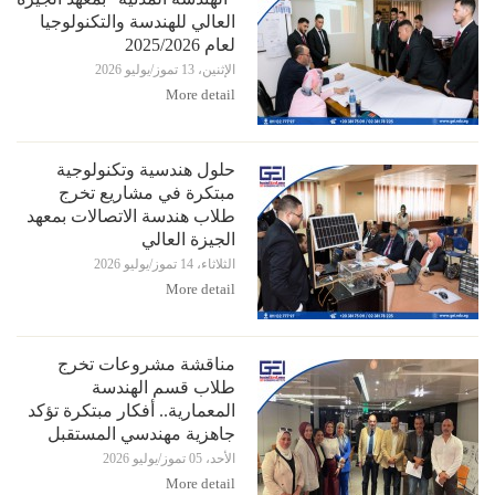
العالي للهندسة والتكنولوجيا
لعام 2025/2026
الإثنين، 13 تموز/يوليو 2026
More detail
حلول هندسية وتكنولوجية
مبتكرة في مشاريع تخرج
طلاب هندسة الاتصالات بمعهد
الجيزة العالي
الثلاثاء، 14 تموز/يوليو 2026
More detail
مناقشة مشروعات تخرج
طلاب قسم الهندسة
المعمارية.. أفكار مبتكرة تؤكد
جاهزية مهندسي المستقبل
الأحد، 05 تموز/يوليو 2026
More detail