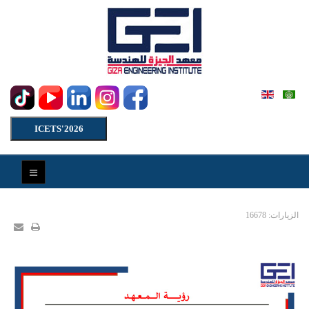
ICETS'2026
الزيارات: 16678