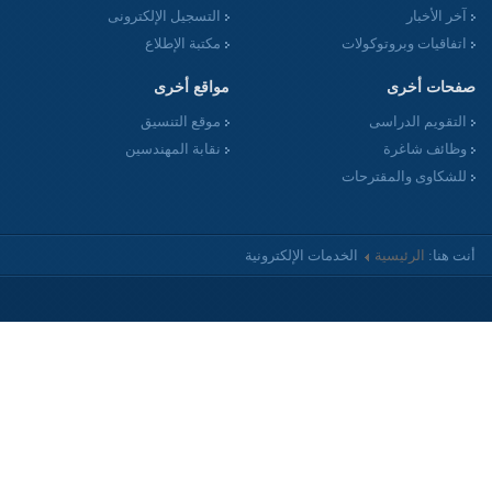
آخر الأخبار
التسجيل الإلكترونى
اتفاقيات وبروتوكولات
مكتبة الإطلاع
صفحات أخرى
مواقع أخرى
التقويم الدراسى
موقع التنسيق
وظائف شاغرة
نقابة المهندسين
للشكاوى والمقترحات
أنت هنا:
الرئيسية
الخدمات الإلكترونية