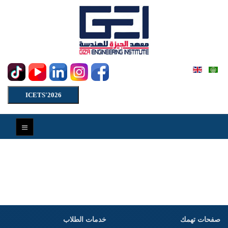
ICETS'2026
صفحات تهمك
خدمات الطلاب