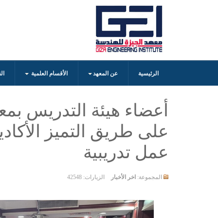
الرئيسية
عن المعهد
الأقسام العلمية
ال
أعضاء هيئة التدريس بمع
على طريق التميز الأكا
عمل تدريبية
المجموعة:
اخر الأخبار
الزيارات: 42548