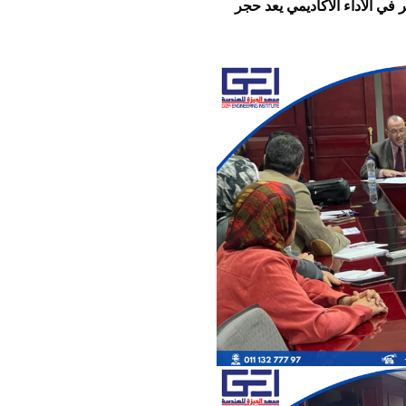
الأهداف الاستراتيجية للمعهد، مؤكدًا أن التطوير المستمر في الأداء الأكاديمي يعد حجر 