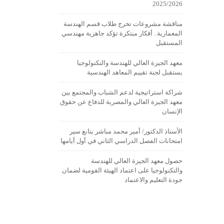
2025/2026
مناقشة مشروعات تخرج طلاب قسم الهندسة
المعمارية.. أفكار مبتكرة تؤكد جاهزية مهندسي
المستقبل
معهد الجيزة العالي للهندسة والتكنولوجيا
يستقبل لجنة تقييم المعاهد الهندسية
شراكة استراتيجية لدعم الشباب والمجتمع بين
معهد الجيزة العالي والمصرية للدفاع عن حقوق
الإنسان
الأستاذ الدكتور/ أمير محمد مباشر يتابع سير
امتحانات الفصل الدراسي الثاني في أول أيامها
حصول معهد الجيزة العالي للهندسة
والتكنولوجيا على اعتماد الهيئة القومية لضمان
جودة التعليم والاعتماد