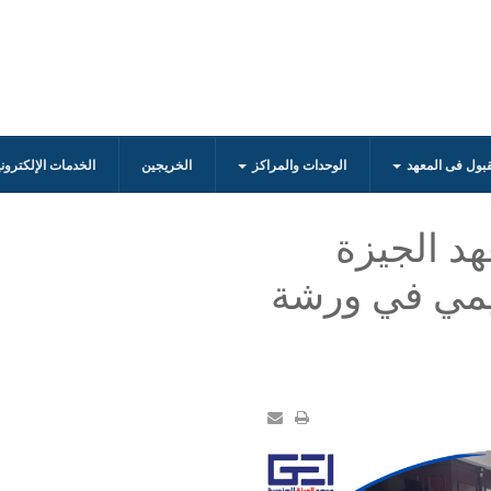
قبول فى المعهد
الوحدات والمراكز
الخريجين
الخدمات الإلكترون
هد الجيزة
ديمي في ورشة