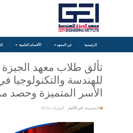
الرئيسية
عن المعهد
الأقسام العلمية
ال
تألق طلاب معهد الجيزة ا
للهندسة والتكنولوجيا ف
الأسر المتميزة وحصد مر
المجموعة:
اخر الأخبار
الزيارات: 42114