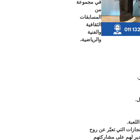
في مجموعة
من
المسابقات
الثقافية
والفنية
والرياضية،
.
ل.
للعبة.
نجازات التي تعبّر عن روح
قدير لهم على مشاركتهم