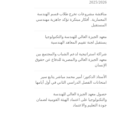
2025/2026
مناقشة مشروعات تخرج طلاب قسم الهندسة
المعمارية.. أفكار مبتكرة تؤكد جاهزية مهندسي
المستقبل
معهد الجيزة العالي للهندسة والتكنولوجيا
يستقبل لجنة تقييم المعاهد الهندسية
شراكة استراتيجية لدعم الشباب والمجتمع بين
معهد الجيزة العالي والمصرية للدفاع عن حقوق
الإنسان
الأستاذ الدكتور/ أمير محمد مباشر يتابع سير
امتحانات الفصل الدراسي الثاني في أول أيامها
حصول معهد الجيزة العالي للهندسة
والتكنولوجيا على اعتماد الهيئة القومية لضمان
جودة التعليم والاعتماد