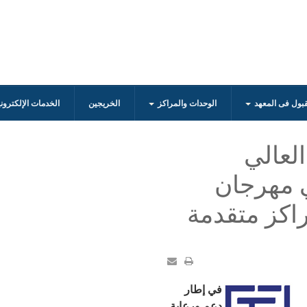
قبول فى المعهد
الوحدات والمراكز
الخريجين
الخدمات الإلكترون
لعالي
ي مهرجان
اكز متقدمة
في إطار
دعم ورعاية