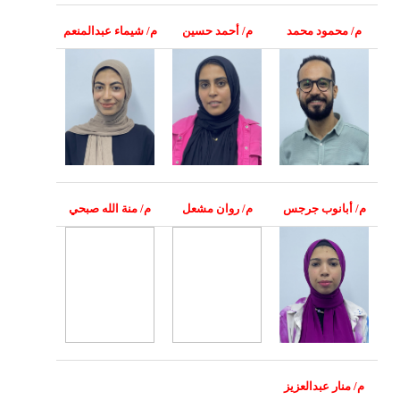
م/ محمود محمد
م/
أحمد حسين
م/ شيماء عبدالمنعم
م/ أبانوب جرجس
م/ روان مشعل
م/ منة الله صبحي
م/ منار عبدالعزيز