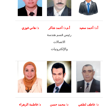
أ.د/ أحمد سعيد
أ.م.د/ أحمد شاكر
د/ هاني فوزي
رئيس قسم هندسة
الاتصالات
والإلكترونيات
د/ عاطف لطفي
د/ محمد حسن
د/ فاطمة الزهراء